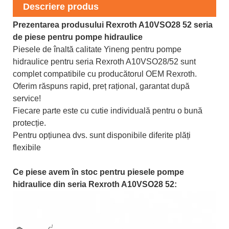
Descriere produs
Prezentarea produsului Rexroth A10VSO28 52 seria
de piese pentru pompe hidraulice
Piesele de înaltă calitate Yineng pentru pompe
hidraulice pentru seria Rexroth A10VSO28/52 sunt
complet compatibile cu producătorul OEM Rexroth.
Oferim răspuns rapid, preț rațional, garantat după
service!
Fiecare parte este cu cutie individuală pentru o bună
protecție.
Pentru opțiunea dvs. sunt disponibile diferite plăți
flexibile
Ce piese avem în stoc pentru piesele pompe
hidraulice din seria Rexroth A10VSO28 52: