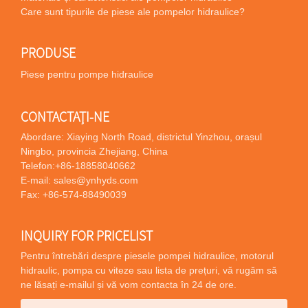
Care sunt tipurile de piese ale pompelor hidraulice?
PRODUSE
Piese pentru pompe hidraulice
CONTACTAŢI-NE
Abordare: Xiaying North Road, districtul Yinzhou, orașul
Ningbo, provincia Zhejiang, China
Telefon:
+86-18858040662
E-mail:
sales@ynhyds.com
Fax: +86-574-88490039
INQUIRY FOR PRICELIST
Pentru întrebări despre piesele pompei hidraulice, motorul
hidraulic, pompa cu viteze sau lista de prețuri, vă rugăm să
ne lăsați e-mailul și vă vom contacta în 24 de ore.