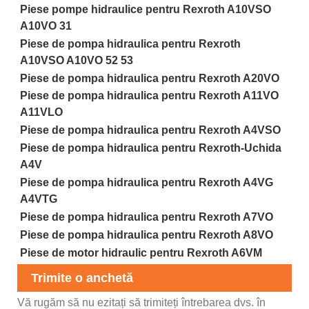
Piese pompe hidraulice pentru Rexroth A10VSO
A10VO 31
Piese de pompa hidraulica pentru Rexroth
A10VSO A10VO 52 53
Piese de pompa hidraulica pentru Rexroth A20VO
Piese de pompa hidraulica pentru Rexroth A11VO
A11VLO
Piese de pompa hidraulica pentru Rexroth A4VSO
Piese de pompa hidraulica pentru Rexroth-Uchida
A4V
Piese de pompa hidraulica pentru Rexroth A4VG
A4VTG
Piese de pompa hidraulica pentru Rexroth A7VO
Piese de pompa hidraulica pentru Rexroth A8VO
Piese de motor hidraulic pentru Rexroth A6VM
Trimite o anchetă
Vă rugăm să nu ezitați să trimiteți întrebarea dvs. în