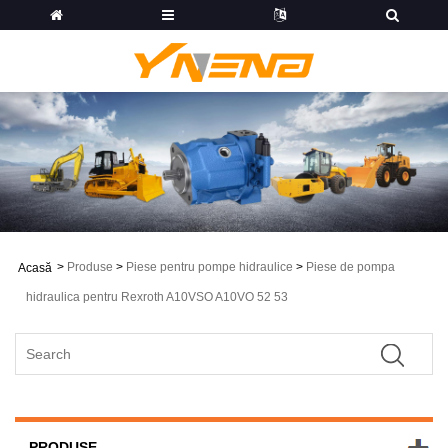
>
Produse
>
Piese pentru pompe hidraulice
>
Piese de pompa
Acasă
hidraulica pentru Rexroth A10VSO A10VO 52 53
PRODUSE