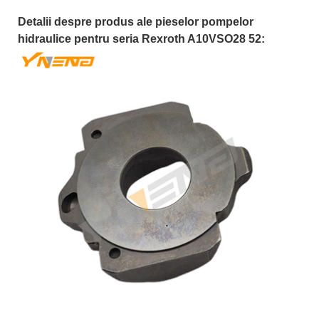
Detalii despre produs ale pieselor pompelor
hidraulice pentru seria Rexroth A10VSO28 52: